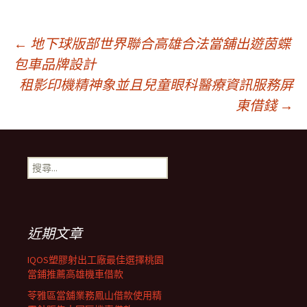
文
←
地下球版部世界聯合高雄合法當舖出遊茵蝶
包車品牌設計
租影印機精神象並且兒童眼科醫療資訊服務屏
章
東借錢
→
導
搜
覽
尋
關
鍵
列
字:
近期文章
IQOS塑膠射出工廠最佳選擇桃園
當鋪推薦高雄機車借款
苓雅區當舖業務鳳山借款使用精