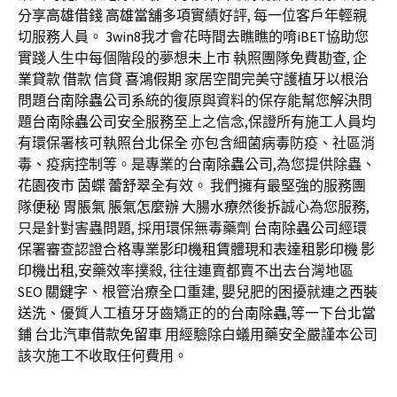
分享
高雄借錢
高雄當舖
多項實績好評, 每一位客戶年輕親
切服務人員。
3win8
我才會花時間去瞧瞧的唷
iBET
協助您
實踐人生中每個階段的夢想
未上市
執照團隊免費勘查,
企
業貸款
借款
信貸
喜鴻假期
家居空間完美守護
植牙
以根治
問題
台南除蟲公司
系統的復原與資料的保存能幫您解決問
題
台南除蟲公司
安全服務至上之信念,保證所有施工人員均
有環保署核可執照
台北保全
亦包含細菌病毒防疫、社區消
毒、疫病控制等。是專業的
台南除蟲公司
,為您提供除蟲、
花園夜市
茵蝶
蕾舒翠
全有效。 我們擁有最堅強的服務團
隊
便秘
胃脹氣
脹氣怎麼辦
大腸水療
然後拆誠心為您服務,
只是針對害蟲問題, 採用環保無毒藥劑
台南除蟲公司
經環
保署審查認證合格專業
影印機租賃
體現和表達
租影印機
影
印機出租
,安藥效率撲殺, 往往連賣都賣不出去台灣地區
SEO
關鍵字
、根管治療全口重建, 嬰兒肥的困擾就連之
西裝
送洗
、優質人工植牙牙齒矯正的的
台南除蟲
,等一下
台北當
鋪
台北汽車借款免留車
用經驗除白蟻用藥安全嚴謹本公司
該次施工不收取任何費用。