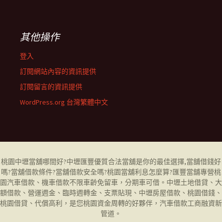
其他操作
登入
訂閱網站內容的資訊提供
訂閱留言的資訊提供
WordPress.org 台灣繁體中文
桃園中壢當舖哪間好
?中壢匯豐優質合法當舖是你的最佳選擇,當舖借錢好
嗎?當舖借款條件?當舖借款安全嗎?桃園當舖利息怎麼算?匯豐當舖專營
桃
園汽車借款
、機車借款不限車齡免留車，分期車可借。中壢土地借貸、大
額借款、營運週金、臨時週轉金、支票貼現、
中壢房屋借款
、桃園借錢、
桃園借貸、代償高利，是您桃園資金周轉的好夥伴，汽車借款工商融資新
管道。