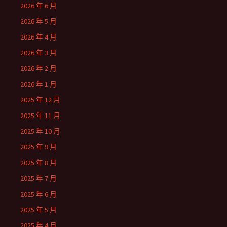
2026 年 6 月
2026 年 5 月
2026 年 4 月
2026 年 3 月
2026 年 2 月
2026 年 1 月
2025 年 12 月
2025 年 11 月
2025 年 10 月
2025 年 9 月
2025 年 8 月
2025 年 7 月
2025 年 6 月
2025 年 5 月
2025 年 4 月