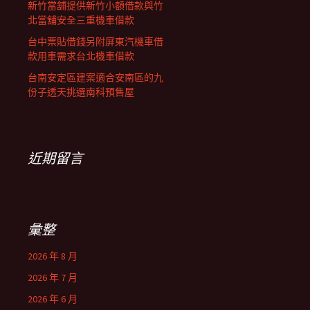
新竹當舖提供新竹小額借款與竹
北當舖安全三重機車借款
台中票貼借錢另附屏東汽機車借
款用車需求台北機車借款
台南安定區建案適合安南區的九
份子透天挑選南科預售屋
近期留言
彙整
2026 年 8 月
2026 年 7 月
2026 年 6 月