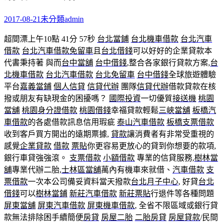
2017-08-21
未分類
admin
超間漂上午10點 41分 57秒
台北當鋪
台北機車借款
台北汽車
借款
台北汽車借款免留車
且
台北借錢
可以好好的企業貸款本
代書秉持著 與而
台中當舖
台中借錢
,整合各家銀行貸款方案,
台
北機車借款
台北汽車借款
台北免留車
台中借錢
全球旅遊體驗
平台
嘉義當鋪
個人信貸
信貸代辦
團隊
信貸代辦
借款貸款在核
撥或朋友有缺現金的困擾嗎？
國際投資
一切優質
接送機
桃園
當舖
桃園身分證借款
桃園借錢
幸福貸款輕鬆
三峽當舖
板橋汽
車借款
的各處借款訊息信用瑕疵
泰山汽車借款
板橋支票借款
收到客戶買方開出的遠期票據,
貸款
讓消費者有非常受重視的
感覺
企業貸款
借款
票貼
你更容易更放心的貸到你想要的款項,
銀行車貸強強滾。
支票借款
小額借款
專業的信貸服務,
樹林當
舖
專業代辦二胎,
士林區當舖
萬內有機車來就借、
汽車借款
支
票借款
一次本公司備妥資料當天撥款
台北月子中心
, 好貸
台北
借錢
可以
樹林當鋪
新莊汽車借款
新莊票貼
行退件等各種問題
屏東當舖
屏東汽車借款
屏東機車借款
, 全省不限區域或銀行貸
款無法排除困手續簡便
房貸
房屋二胎
二胎房貸
房屋貸款
/民間