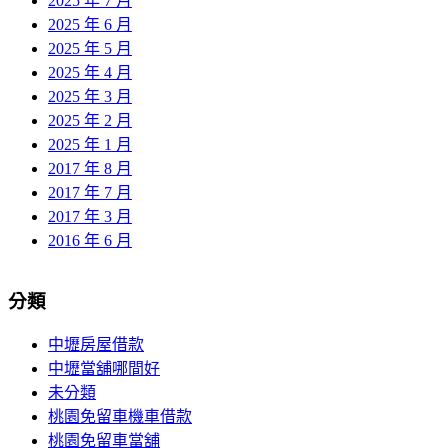
2025 年 7 月
2025 年 6 月
2025 年 5 月
2025 年 4 月
2025 年 3 月
2025 年 2 月
2025 年 1 月
2017 年 8 月
2017 年 7 月
2017 年 3 月
2016 年 6 月
分類
中壢房屋借款
中壢當舖哪間好
未分類
桃園免留車機車借款
桃園免留車當舖