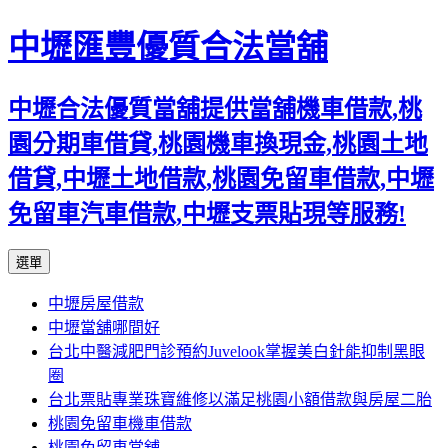
中壢匯豐優質合法當舖
中壢合法優質當舖提供當舖機車借款,桃
園分期車借貸,桃園機車換現金,桃園土地
借貸,中壢土地借款,桃園免留車借款,中壢
免留車汽車借款,中壢支票貼現等服務!
跳
選單
至
中壢房屋借款
內
中壢當舖哪間好
容
台北中醫減肥門診預約Juvelook掌握美白針能抑制黑眼
區
圈
台北票貼專業珠寶維修以滿足桃園小額借款與房屋二胎
桃園免留車機車借款
桃園免留車當舖