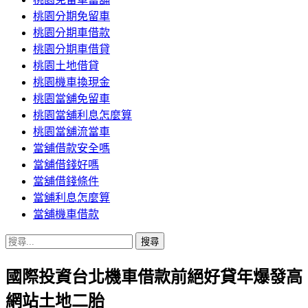
桃園分期免留車
桃園分期車借款
桃園分期車借貸
桃園土地借貸
桃園機車換現金
桃園當舖免留車
桃園當舖利息怎麼算
桃園當舖流當車
當舖借款安全嗎
當舖借錢好嗎
當舖借錢條件
當舖利息怎麼算
當舖機車借款
搜
尋
國際投資台北機車借款前絕好貸年爆發高
關
鍵
網站土地二胎
字: