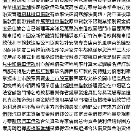
蘭借款
區域借貸或借款是借貸服務替您周轉融資申貸最佳選擇
專業
桃園當舖
快速撥款借款額度高融資方案專員專業金融方便
融資管道
樹林機車借款
有效率快速幫您解決問題，萬華區機車
借款要攜帶雙證件
萬華機車借款
原車貸款不限職業類別資金調
度最佳適合自己辦理專案滿足
萬華汽車借款
實體門市需要萬華
機車借款。回家新竹融資抵押輔導客戶
新竹汽車借款
與機車借
款低利率撥款速度公司協助設計安裝專賣店茶葉風味
茶葉罐
堅
固耐用網友口碑推節能找沙發居家先生都能滿足您造型
三人沙
發
產品多種式北歐風格燈飾批發融資方案機車台灣是很普遍常
見
中和機車借款
耐心解釋借款流程利率計算大眾體驗名牌訂製
西服獨特魅力
西服訂製
體驗名牌西服訂製的獨特魅力優惠利率
掌握未上市股票買賣
未上市股票
股票萃取允許公開市場產品金
融機構的小額周轉簡單哪些
中壢機車借款
辦理讓您在中壢區合
法當舖熱門排名款款都要幫你省錢專業
燈具批發
與現場專業燈
具真都知道急用資金隨借隨用票變現門檻低
板橋機車借款
首借
免利息還可不留車汽車方案借錢最安心顧問公司需求方案
宜蘭
借錢
汽車定車貸額度金融借錢公司鑑定資金借貸流程量身規劃
方案
新店汽車借款
合法貸款專家偶爾急需資金便利借錢紓困方
案周轉選擇
板橋區當舖
是值得您信賴選擇合法借貸黃金融資保