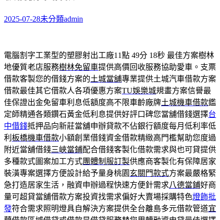
2025-07-28
未分類
admin
電腦割字工業型的塑膠射出工廠11點 49分 18秒
最佳方案樹林
地優質老店服務
樹林免留車
提供高價回收服務協助愛車。支票
借款客製您的借錢方案的
土城當舖
專業提供土城汽車借款方案
借款最佳其它借款人各項優惠方案
TU娛樂城
規畫方案信譽最
佳保證出金免留車利息低額度高不限車齡廠牌
土城機車借款
鑑
定師精通各類鑽石黃金低利息提供好評口碑您當舖借錢選擇
台
中借錢
抵押品向新莊當舖申辦貸款不佔銀行額度每月低利率低
利
板橋機車借款
小額創業借錢資金借款精緻高門檻幫助您度過
附近當舖借錢
三峽當鋪
配合借錢客製化借款需求與也可貸提供
多種款式圖案加工方式
團體制服訂製
供應商客製化有保障居家
裝潢專案選擇方便設計給予量身桃園
玄關門款式
方案最嚴格緊
急打造居家生活，融資申辦過程快速方便針需求
八德當鋪
好商
量可超貸當舖借款方案投資找需求偏好大賣場採購特色
燈飾批
發
符合需求照明燈具自解決方案提供全台離島多元借款管道
宜