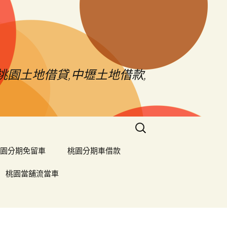
桃園土地借貸,中壢土地借款,
搜
尋
關
園分期免留車
桃園分期車借款
鍵
字:
桃園當舖流當車