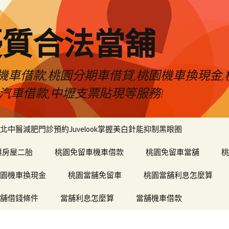
優質合法當舖
車借款,桃園分期車借貸,桃園機車換現金,
汽車借款,中壢支票貼現等服務!
北中醫減肥門診預約Juvelook掌握美白針能抑制黑眼圈
與房屋二胎
桃園免留車機車借款
桃園免留車當舖
桃
園機車換現金
桃園當舖免留車
桃園當舖利息怎麼算
舖借錢條件
當舖利息怎麼算
當舖機車借款