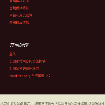
當舖借錢好嗎
當舖借錢條件
當舖利息怎麼算
當舖機車借款
其他操作
登入
訂閱網站內容的資訊提供
訂閱留言的資訊提供
WordPress.org 台灣繁體中文
桃園中壢當舖哪間好
?中壢匯豐優質合法當舖是你的最佳選擇,當舖借錢好