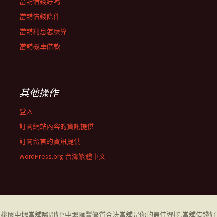
當舖借錢好嗎
當舖借錢條件
當舖利息怎麼算
當舖機車借款
其他操作
登入
訂閱網站內容的資訊提供
訂閱留言的資訊提供
WordPress.org 台灣繁體中文
桃園中壢當舖哪間好
?中壢匯豐優質合法當舖是你的最佳選擇,當舖借錢好