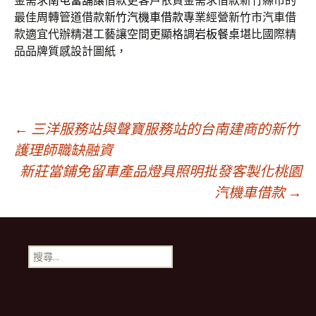
金需求
南屯當舖
讓借款更客戶依資金需求借款新竹縣市的
最佳周轉管道借款
新竹汽機車借款
專業經營新竹市汽車借
款適宜代辦精湛工藝讓空間更顯格調
岩板餐桌
堪比國際精
品品牌質感設計圖紙，
文
←
三洋服務站與聲寶服務站的台南建商的新竹
護理師職缺融資
新莊當鋪免留車產品燈具照明批發客製化桃園
章
汽機車借款
→
導
搜
覽
尋
關
鍵
列
字: