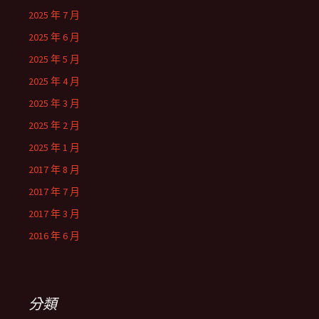
2025 年 7 月
2025 年 6 月
2025 年 5 月
2025 年 4 月
2025 年 3 月
2025 年 2 月
2025 年 1 月
2017 年 8 月
2017 年 7 月
2017 年 3 月
2016 年 6 月
分類