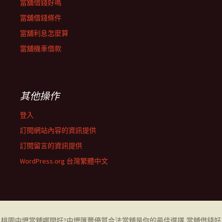
當舖借錢好嗎
當舖借錢條件
當舖利息怎麼算
當舖機車借款
其他操作
登入
訂閱網站內容的資訊提供
訂閱留言的資訊提供
WordPress.org 台灣繁體中文
桃園中壢當舖哪間好
?中壢匯豐優質合法當舖是你的最佳選擇,當舖借錢好