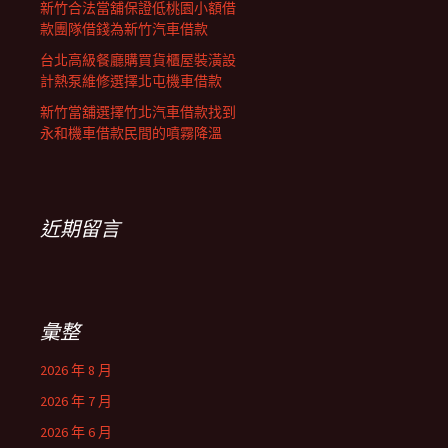
新竹合法當舖保證低桃園小額借
款團隊借錢為新竹汽車借款
台北高級餐廳購買貨櫃屋裝潢設
計熱泵維修選擇北屯機車借款
新竹當舖選擇竹北汽車借款找到
永和機車借款民間的噴霧降溫
近期留言
彙整
2026 年 8 月
2026 年 7 月
2026 年 6 月