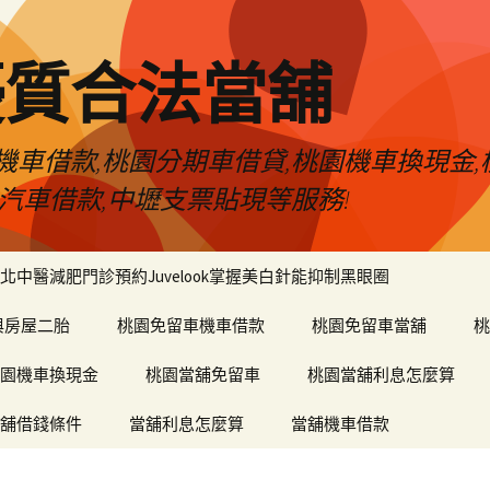
優質合法當舖
車借款,桃園分期車借貸,桃園機車換現金,
汽車借款,中壢支票貼現等服務!
北中醫減肥門診預約Juvelook掌握美白針能抑制黑眼圈
與房屋二胎
桃園免留車機車借款
桃園免留車當舖
桃
園機車換現金
桃園當舖免留車
桃園當舖利息怎麼算
舖借錢條件
當舖利息怎麼算
當舖機車借款