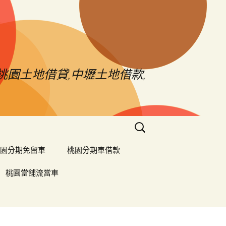
桃園土地借貸,中壢土地借款,
搜
尋
關
園分期免留車
桃園分期車借款
鍵
字:
桃園當舖流當車