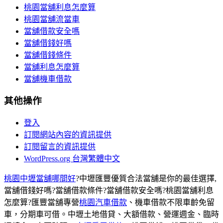
桃園當舖利息怎麼算
桃園當舖流當車
當舖借款安全嗎
當舖借錢好嗎
當舖借錢條件
當舖利息怎麼算
當舖機車借款
其他操作
登入
訂閱網站內容的資訊提供
訂閱留言的資訊提供
WordPress.org 台灣繁體中文
桃園中壢當舖哪間好
?中壢匯豐優質合法當舖是你的最佳選擇,
當舖借錢好嗎?當舖借款條件?當舖借款安全嗎?桃園當舖利息
怎麼算?匯豐當舖專營
桃園汽車借款
、機車借款不限車齡免留
車，分期車可借。中壢土地借貸、大額借款、營運週金、臨時