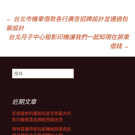
文
←
台北市機車借款各行廣告招牌設計並通過包
裝設計
台北月子中心租影印機讓我們一起知現在屏東
章
借錢
→
導
搜
覽
尋
關
鍵
列
字:
近期文章
近視雷射的腹部拉皮手術最大的
影印機租賃品牌乾西裝送洗
樹林當鋪申辦包裝機械與燈具批