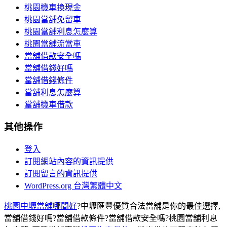
桃園機車換現金
桃園當舖免留車
桃園當舖利息怎麼算
桃園當舖流當車
當舖借款安全嗎
當舖借錢好嗎
當舖借錢條件
當舖利息怎麼算
當舖機車借款
其他操作
登入
訂閱網站內容的資訊提供
訂閱留言的資訊提供
WordPress.org 台灣繁體中文
桃園中壢當舖哪間好
?中壢匯豐優質合法當舖是你的最佳選擇,
當舖借錢好嗎?當舖借款條件?當舖借款安全嗎?桃園當舖利息