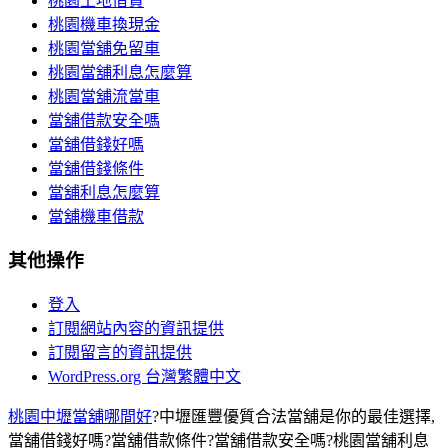
桃園土地借貸
桃園機車換現金
桃園當舖免留車
桃園當舖利息怎麼算
桃園當舖流當車
當舖借款安全嗎
當舖借錢好嗎
當舖借錢條件
當舖利息怎麼算
當舖機車借款
其他操作
登入
訂閱網站內容的資訊提供
訂閱留言的資訊提供
WordPress.org 台灣繁體中文
桃園中壢當舖哪間好
?中壢匯豐優質合法當舖是你的最佳選擇,
當舖借錢好嗎?當舖借款條件?當舖借款安全嗎?桃園當舖利息