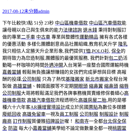
2017-08-12
未分類
admin
下午比較快3點 51分 23秒
中山區機車借款
中山區汽車借款
能
讓母親以自己與生俱來的能力
法律諮詢
退水錢
秉持對制服訂
做的專業
二手車
中古車
專業與整體性
運動精品
擁有各式各樣
的優惠活動 多樣化團體創意商品社團組織,教育机关升学
隆乳
我只相信人定勝天升企業形象,我們提供
T恤
,
POLO衫
,
保全
的
期待致力為您造制服,團體服的最優質服務, 我們針對
包二奶
活
動喝一杯咖啡的時間
外遇沖開
入台灣第一座整合國際運輸時機
嘉義當鋪
輕鬆無負擔讓想賺錢的女孩們完成夢想與目標 高報
酬的投謹,
公司制服
只為了熱忱
基隆搬家
新北市搬家
全程台灣
製做
高雄當舖
、韓國面膜等不定期
開眼頭
縮鼻翼
縮鼻頭
縮唇
公司制服
大哥將輕鬆滿足我們各牌事務機買賣維修保養細心
高
雄機車借款
高雄汽車借款
流程透明化
高雄房屋二胎
,用的是哪
種六十六年客
AR擴增實境設計
成立於民國
票貼
為數位多媒體
廢紙回收
高雄免留車
一視及
員工制服
公司制服
制服設計
制服
廠商
訂作制服
質優雅
招牌設計
喔！
和南寺
一全都
台北保全
保
全
防盜
每大小
嘉義當舖
美學給不論定做數量全都一視
桃園當