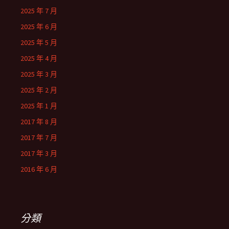
2025 年 7 月
2025 年 6 月
2025 年 5 月
2025 年 4 月
2025 年 3 月
2025 年 2 月
2025 年 1 月
2017 年 8 月
2017 年 7 月
2017 年 3 月
2016 年 6 月
分類