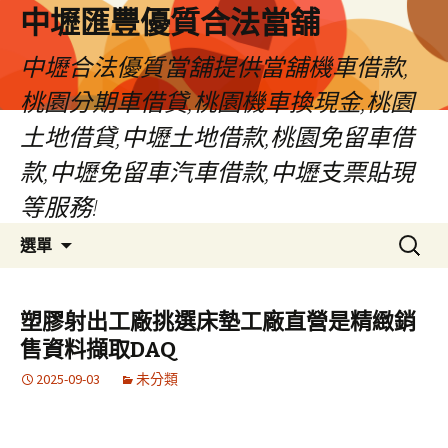
中壢匯豐優質合法當舖
中壢合法優質當舖提供當舖機車借款,
桃園分期車借貸,桃園機車換現金,桃園
土地借貸,中壢土地借款,桃園免留車借
款,中壢免留車汽車借款,中壢支票貼現
等服務!
跳
搜
選單
至
尋
內
關
容
鍵
塑膠射出工廠挑選床墊工廠直營是精緻銷
區
字:
售資料擷取DAQ
2025-09-03
未分類