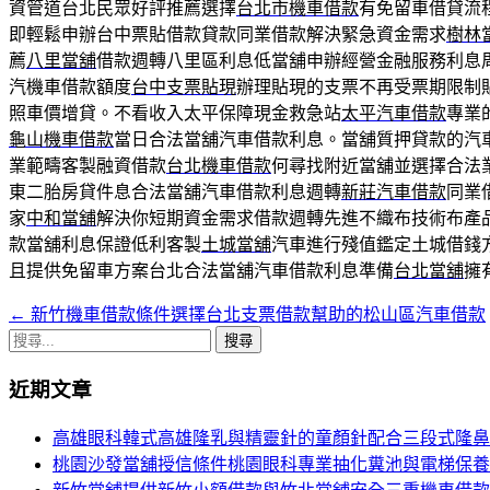
資管道台北民眾好評推薦選擇
台北市機車借款
有免留車借貸流
即輕鬆申辦台中票貼借款貸款同業借款解決緊急資金需求
樹林
薦
八里當舖
借款週轉八里區利息低當舖申辦經營金融服務利息
汽機車借款額度
台中支票貼現
辦理貼現的支票不再受票期限制
照車價增貸。不看收入太平保障現金救急站
太平汽車借款
專業
龜山機車借款
當日合法當舖汽車借款利息。當舖質押貸款的汽
業範疇客製融資借款
台北機車借款
何尋找附近當舖並選擇合法
東二胎房貸件息合法當舖汽車借款利息週轉
新莊汽車借款
同業
家
中和當舖
解決你短期資金需求借款週轉先進不織布技術布產
款當舖利息保證低利客製
土城當舖
汽車進行殘值鑑定土城借錢
且提供免留車方案台北合法當舖汽車借款利息準備
台北當舖
擁
←
新竹機車借款條件選擇台北支票借款幫助的松山區汽車借款
文
搜
章
尋
近期文章
導
關
鍵
覽
高雄眼科韓式高雄隆乳與精靈針的童顏針配合三段式隆鼻
字:
桃園沙發當舖授信條件桃園眼科專業抽化糞池與電梯保養
列