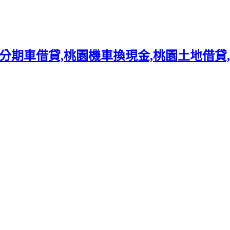
分期車借貸,桃園機車換現金,桃園土地借貸,