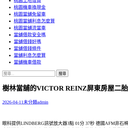
桃園土地借貸
桃園機車換現金
桃園當舖免留車
桃園當舖利息怎麼算
桃園當舖流當車
當舖借款安全嗎
當舖借錢好嗎
當舖借錢條件
當舖利息怎麼算
當舖機車借款
搜
尋
樹林當舖的VICTOR REINZ屏東房屋
關
鍵
字:
2026-04-11
未分類
admin
眼科提供LINDBERG訊號放大器3點 01分 37秒
德國AFM非石