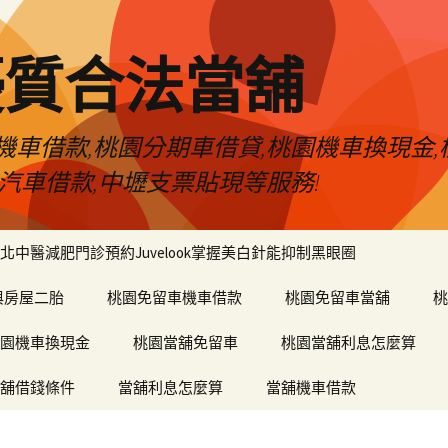
優質合法當舖
車借款,桃園分期車借貸,桃園機車換現金,
汽車借款,中壢支票貼現等服務!
北中醫減肥門診預約Juvelook掌握美白針能抑制黑眼圈
與房屋二胎
桃園免留車機車借款
桃園免留車當舖
桃
園機車換現金
桃園當舖免留車
桃園當舖利息怎麼算
舖借錢條件
當舖利息怎麼算
當舖機車借款