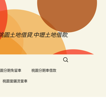
桃園土地借貸,中壢土地借款,
搜
尋
關
園分期免留車
桃園分期車借款
鍵
字:
桃園當舖流當車