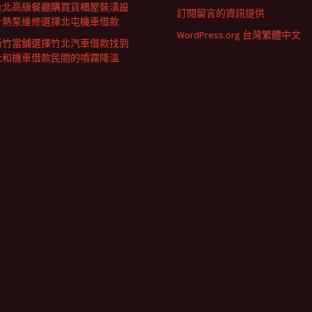
台北高級餐廳購買貨櫃屋裝潢設
訂閱留言的資訊提供
計熱泵維修選擇北屯機車借款
WordPress.org 台灣繁體中文
新竹當舖選擇竹北汽車借款找到
永和機車借款民間的噴霧降溫