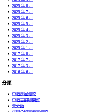
2025 年 8 月
2025 年 7 月
2025 年 6 月
2025 年 5 月
2025 年 4 月
2025 年 3 月
2025 年 2 月
2025 年 1 月
2017 年 8 月
2017 年 7 月
2017 年 3 月
2016 年 6 月
分類
中壢房屋借款
中壢當舖哪間好
未分類
桃園免留車機車借款