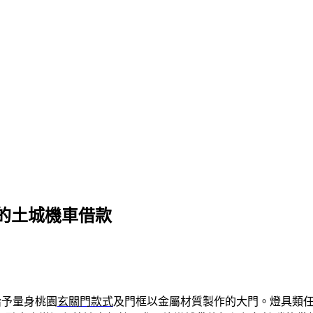
的土城機車借款
給予量身桃園
玄關門款式
及門框以金屬材質製作的大門。燈具類