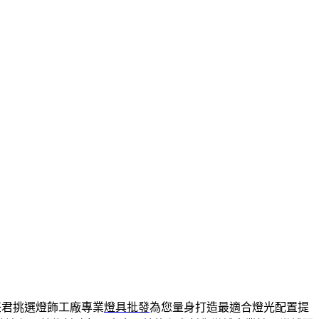
任君挑選燈飾工廠專業
燈具批發
為您量身打造最適合燈光配置提