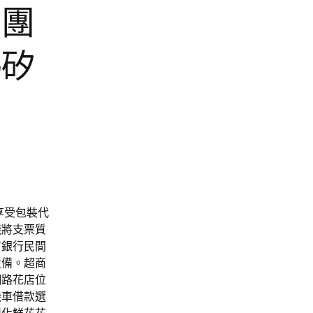
嬤團
熱矽
工享受包裝代
錢將支票質
有銀行民間
設備。超商
網路花店位
機車借款選