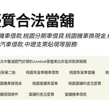
優質合法當舖
車借款,桃園分期車借貸,桃園機車換現金,
汽車借款,中壢支票貼現等服務!
北中醫減肥門診預約Juvelook掌握美白針能抑制黑眼圈
與房屋二胎
桃園免留車機車借款
桃園免留車當舖
桃
園機車換現金
桃園當舖免留車
桃園當舖利息怎麼算
舖借錢條件
當舖利息怎麼算
當舖機車借款