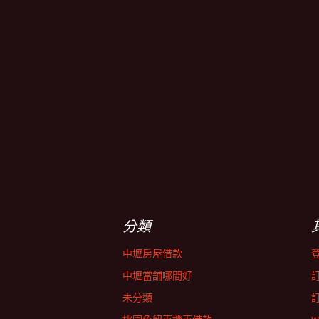
分類
中壢房屋借款
中壢當舖哪間好
未分類