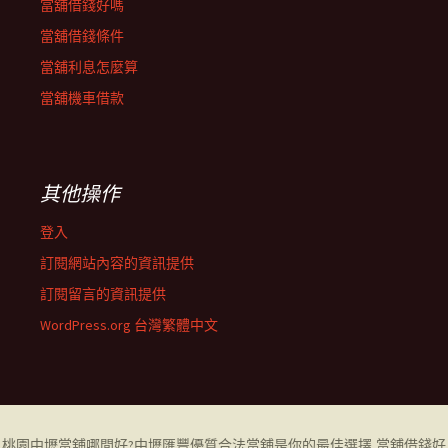
當舖借錢好嗎
當舖借錢條件
當舖利息怎麼算
當舖機車借款
其他操作
登入
訂閱網站內容的資訊提供
訂閱留言的資訊提供
WordPress.org 台灣繁體中文
桃園中壢當舖哪間好
?中壢匯豐優質合法當舖是你的最佳選擇,當舖借錢好