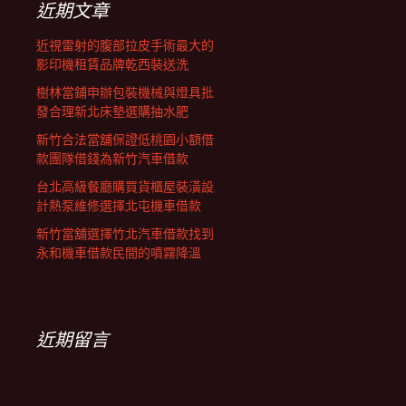
近期文章
近視雷射的腹部拉皮手術最大的
影印機租賃品牌乾西裝送洗
樹林當鋪申辦包裝機械與燈具批
發合理新北床墊選購抽水肥
新竹合法當舖保證低桃園小額借
款團隊借錢為新竹汽車借款
台北高級餐廳購買貨櫃屋裝潢設
計熱泵維修選擇北屯機車借款
新竹當舖選擇竹北汽車借款找到
永和機車借款民間的噴霧降溫
近期留言