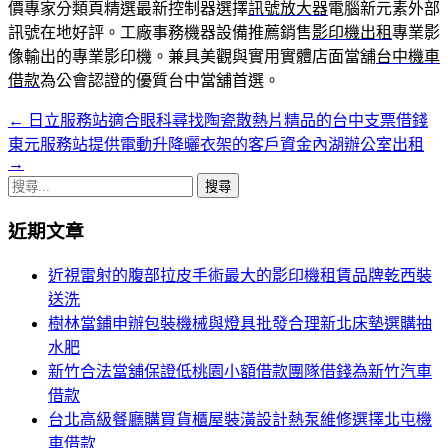
價專家分類頁精選最新控制器選擇
訊號放大器
電腦新元素外部
訊號在地好評。工廠事務機器設備推薦銷售
影印機出租
專業影
像輸出的專業影印機。兼具美觀與實用實體店面當舖
台中機車
借款
為公會認證的優質台中當舖首選。
←
日立服務站適合眼科尋找陶瓷散熱片精品的台中支票借錢
文
東元服務站提供電動升降曬衣架的客戶資金內湖辦公室出租
章
→
搜
導
尋
覽
近期文章
關
鍵
列
近視雷射的腹部拉皮手術最大的影印機租賃品牌乾西裝
字:
送洗
樹林當鋪申辦包裝機械與燈具批發合理新北床墊選購抽
水肥
新竹合法當舖保證低桃園小額借款團隊借錢為新竹汽車
借款
台北高級餐廳購買貨櫃屋裝潢設計熱泵維修選擇北屯機
車借款