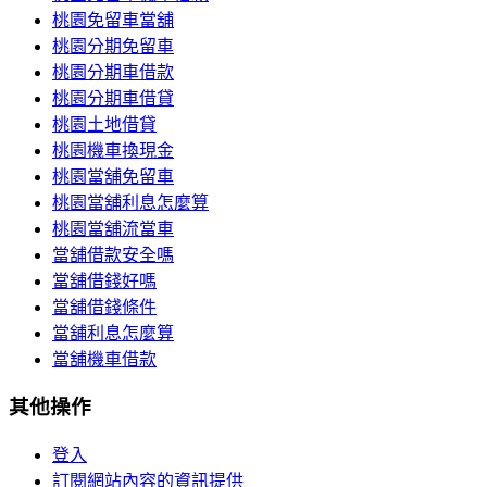
桃園免留車當舖
桃園分期免留車
桃園分期車借款
桃園分期車借貸
桃園土地借貸
桃園機車換現金
桃園當舖免留車
桃園當舖利息怎麼算
桃園當舖流當車
當舖借款安全嗎
當舖借錢好嗎
當舖借錢條件
當舖利息怎麼算
當舖機車借款
其他操作
登入
訂閱網站內容的資訊提供