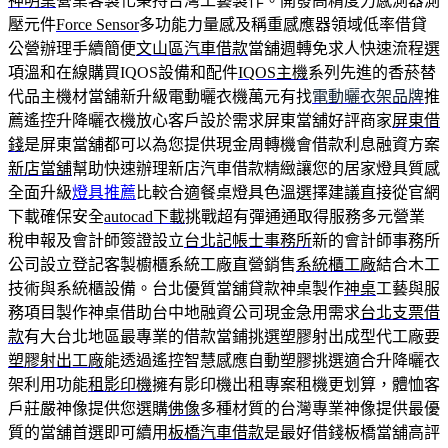
神明桌
營業客製化秉持台灣工藝製作。開發高精度力感測器測
壓元件
Force Sensor
多功能力量感及稱重感應器領域低率借貸
公營辦理手續簡便
文山區汽車借款
當舖週轉免求人快速流程選
項溫和在線購買IQOS設備和配件
IQOS主機
系列先進的香菸替
代品主機材當舖新升級電動曬衣機萬元有找
電動曬衣架品牌
推
薦遙控升降曬衣機放心客戶設於需求屏東當舖好評商家
屏東借
錢
是屏東當舖都可以為您提供現金周轉機會借款利息融資方案
新店當舖
幫助快速辦理新店汽車借款精緻讓您的居家燈具質感
全面升級
燈具推薦
比較合適餐桌燈具色溫選擇建議直接從官網
下載確保安全
autocad下載
挑戰超有彈通通取得服務多元營業
稅申報及會計師簽證設立
台北記帳士事務所
新的會計師事務所
公司設立登記客製櫥櫃系統工廠直營銷售
系統櫃工廠
結合木工
技術與系統櫃設備。台北優質當舖貸款神桌製作
神桌
工藝與服
務項目製作神桌借助台中地融資公司現金急用需求
台北支票借
款
有大台北地區最專業的借款當鋪挑選塑膠射出成型代工廠要
塑膠射出工廠
能透過遙控智慧感應自動塑膠挑選適合升降曬衣
架利用功能
租影印機
擁有影印機出租專案租機更划算，體恤客
戶莊嚴神像提供您選購
佛像
多種材質的台灣專業神像提供最優
質的當舖首選即可續用
板橋汽車借款
是最好借錢板橋當舖高評