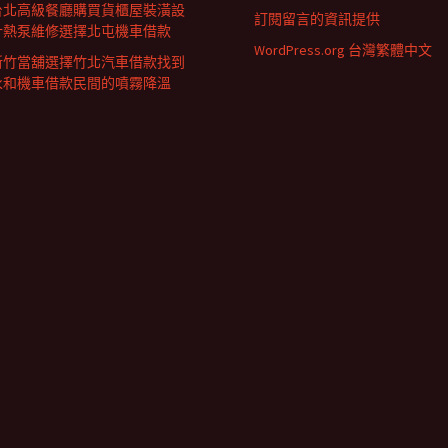
台北高級餐廳購買貨櫃屋裝潢設
訂閱留言的資訊提供
計熱泵維修選擇北屯機車借款
WordPress.org 台灣繁體中文
新竹當舖選擇竹北汽車借款找到
永和機車借款民間的噴霧降溫