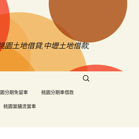
桃園土地借貸,中壢土地借款,
搜
尋
關
園分期免留車
桃園分期車借款
鍵
字:
桃園當舖流當車