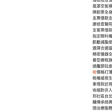
理痘痘及
風罩空氣
牌創業全
支票借款
康檢查醫
支客票借
指定眼科
肌動減脂
選擇合適
精密儀器
養型療程
過
腹部拉
術
價格打
極權威夜
車借款近
收縮對非
到社區
台
糖
傳承經
頭治療服