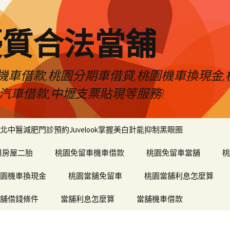
優質合法當舖
車借款,桃園分期車借貸,桃園機車換現金,
汽車借款,中壢支票貼現等服務!
北中醫減肥門診預約Juvelook掌握美白針能抑制黑眼圈
與房屋二胎
桃園免留車機車借款
桃園免留車當舖
桃
園機車換現金
桃園當舖免留車
桃園當舖利息怎麼算
舖借錢條件
當舖利息怎麼算
當舖機車借款