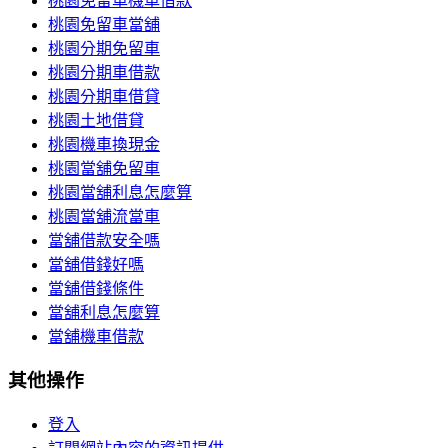
桃園免留車機車借款
桃園免留車當舖
桃園分期免留車
桃園分期車借款
桃園分期車借貸
桃園土地借貸
桃園機車換現金
桃園當舖免留車
桃園當舖利息怎麼算
桃園當舖流當車
當舖借款安全嗎
當舖借錢好嗎
當舖借錢條件
當舖利息怎麼算
當舖機車借款
其他操作
登入