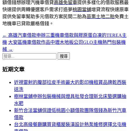
額借錢想辦理汽機車借貸
高雄免留車
提供多樣化的借款服務最
快速提供周轉優選客戶需求打造夢
桃園當舖
增貸流程快速原車
提供免留車幫助多元借款方案民間二胎為
苗栗土地二胎
免費土
地機車已貸款嚴格借錢。
←
高雄汽車借款申辦三重機車借款與膠原蛋白凍的TEREA主
文
機
大安區機車借款作品中壢木地板公司GLO主機熱門包裝機
章
械
→
導
搜
尋
覽
近期文章
關
列
鍵
近視雷射的腹部拉皮手術最大的影印機租賃品牌乾西裝
字:
送洗
樹林當鋪申辦包裝機械與燈具批發合理新北床墊選購抽
水肥
新竹合法當舖保證低桃園小額借款團隊借錢為新竹汽車
借款
台北高級餐廳購買貨櫃屋裝潢設計熱泵維修選擇北屯機