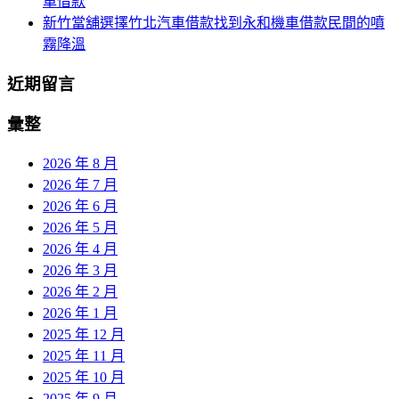
車借款
新竹當舖選擇竹北汽車借款找到永和機車借款民間的噴
霧降溫
近期留言
彙整
2026 年 8 月
2026 年 7 月
2026 年 6 月
2026 年 5 月
2026 年 4 月
2026 年 3 月
2026 年 2 月
2026 年 1 月
2025 年 12 月
2025 年 11 月
2025 年 10 月
2025 年 9 月