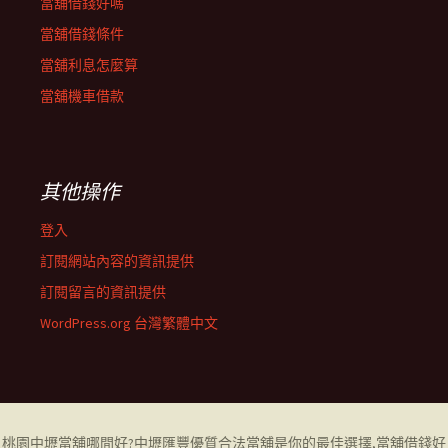
當舖借錢好嗎
當舖借錢條件
當舖利息怎麼算
當舖機車借款
其他操作
登入
訂閱網站內容的資訊提供
訂閱留言的資訊提供
WordPress.org 台灣繁體中文
桃園中壢當舖哪間好
?中壢匯豐優質合法當舖是你的最佳選擇,當舖借錢好