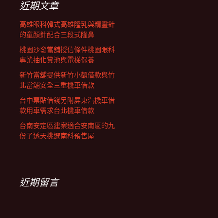
近期文章
高雄眼科韓式高雄隆乳與精靈針
的童顏針配合三段式隆鼻
桃園沙發當舖授信條件桃園眼科
專業抽化糞池與電梯保養
新竹當舖提供新竹小額借款與竹
北當舖安全三重機車借款
台中票貼借錢另附屏東汽機車借
款用車需求台北機車借款
台南安定區建案適合安南區的九
份子透天挑選南科預售屋
近期留言