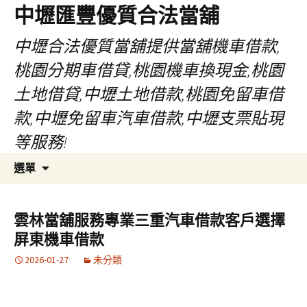
中壢匯豐優質合法當舖
中壢合法優質當舖提供當舖機車借款,
桃園分期車借貸,桃園機車換現金,桃園
土地借貸,中壢土地借款,桃園免留車借
款,中壢免留車汽車借款,中壢支票貼現
等服務!
跳
搜
選單
至
尋
內
關
容
鍵
雲林當舖服務專業三重汽車借款客戶選擇
區
字:
屏東機車借款
2026-01-27
未分類