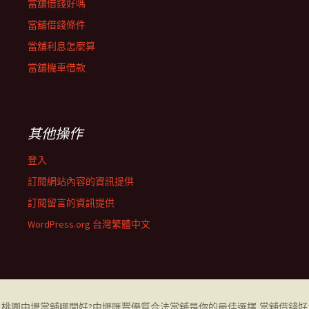
當舖借錢好嗎
當舖借錢條件
當舖利息怎麼算
當舖機車借款
其他操作
登入
訂閱網站內容的資訊提供
訂閱留言的資訊提供
WordPress.org 台灣繁體中文
桃園中壢當舖哪間好
?中壢匯豐優質合法當舖是你的最佳選擇,當舖借錢好