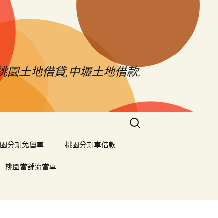
桃園土地借貸,中壢土地借款,
搜
尋
關
園分期免留車
桃園分期車借款
鍵
字:
桃園當舖流當車