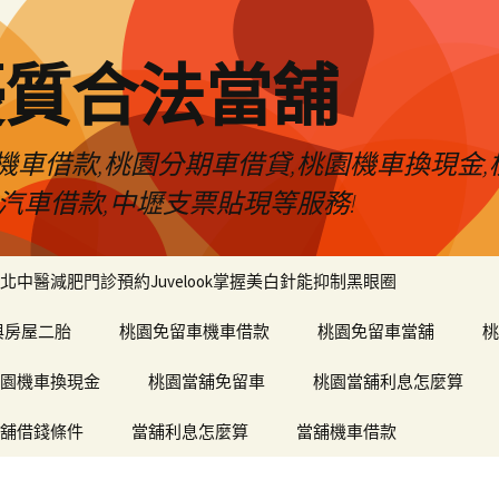
優質合法當舖
車借款,桃園分期車借貸,桃園機車換現金,
汽車借款,中壢支票貼現等服務!
北中醫減肥門診預約Juvelook掌握美白針能抑制黑眼圈
與房屋二胎
桃園免留車機車借款
桃園免留車當舖
桃
園機車換現金
桃園當舖免留車
桃園當舖利息怎麼算
舖借錢條件
當舖利息怎麼算
當舖機車借款